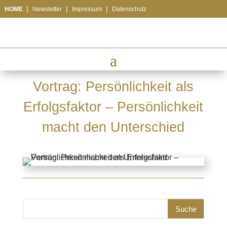
|
|
|
HOME
Newsletter
Impressum
Datenschutz
Vortrag: Persönlichkeit als
Erfolgsfaktor – Persönlichkeit
macht den Unterschied