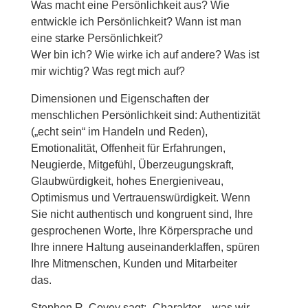
Was macht eine Persönlichkeit aus? Wie
entwickle ich Persönlichkeit? Wann ist man
eine starke Persönlichkeit?
Wer bin ich? Wie wirke ich auf andere? Was ist
mir wichtig? Was regt mich auf?
Dimensionen und Eigenschaften der
menschlichen Persönlichkeit sind: Authentizität
(„echt sein“ im Handeln und Reden),
Emotionalität, Offenheit für Erfahrungen,
Neugierde, Mitgefühl, Überzeugungskraft,
Glaubwürdigkeit, hohes Energieniveau,
Optimismus und Vertrauenswürdigkeit. Wenn
Sie nicht authentisch und kongruent sind, Ihre
gesprochenen Worte, Ihre Körpersprache und
Ihre innere Haltung auseinanderklaffen, spüren
Ihre Mitmenschen, Kunden und Mitarbeiter
das.
Stephen R. Covey sagt: „Charakter – was wir