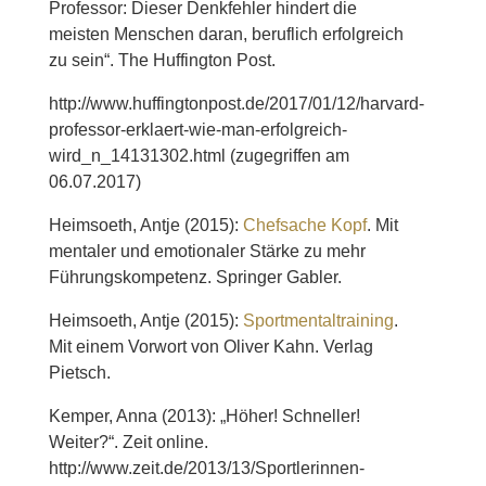
Professor: Dieser Denkfehler hindert die
meisten Menschen daran, beruflich erfolgreich
zu sein“. The Huffington Post.
http://www.huffingtonpost.de/2017/01/12/harvard-
professor-erklaert-wie-man-erfolgreich-
wird_n_14131302.html (zugegriffen am
06.07.2017)
Heimsoeth, Antje (2015):
Chefsache Kopf
. Mit
mentaler und emotionaler Stärke zu mehr
Führungskompetenz. Springer Gabler.
Heimsoeth, Antje (2015):
Sportmentaltraining
.
Mit einem Vorwort von Oliver Kahn. Verlag
Pietsch.
Kemper, Anna (2013): „Höher! Schneller!
Weiter?“. Zeit online.
http://www.zeit.de/2013/13/Sportlerinnen-