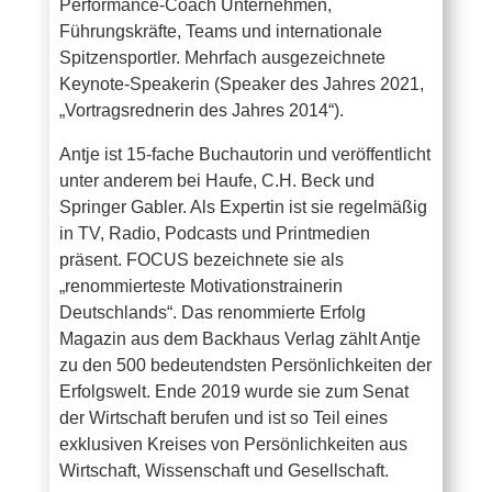
Performance-Coach Unternehmen,
Führungskräfte, Teams und internationale
Spitzensportler. Mehrfach ausgezeichnete
Keynote-Speakerin (Speaker des Jahres 2021,
„Vortragsrednerin des Jahres 2014“).
Antje ist 15-fache Buchautorin und veröffentlicht
unter anderem bei Haufe, C.H. Beck und
Springer Gabler. Als Expertin ist sie regelmäßig
in TV, Radio, Podcasts und Printmedien
präsent. FOCUS bezeichnete sie als
„renommierteste Motivationstrainerin
Deutschlands“. Das renommierte Erfolg
Magazin aus dem Backhaus Verlag zählt Antje
zu den 500 bedeutendsten Persönlichkeiten der
Erfolgswelt. Ende 2019 wurde sie zum Senat
der Wirtschaft berufen und ist so Teil eines
exklusiven Kreises von Persönlichkeiten aus
Wirtschaft, Wissenschaft und Gesellschaft.