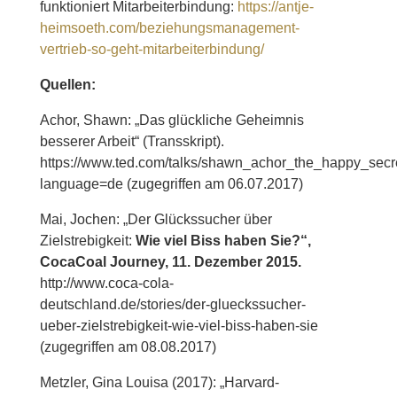
funktioniert Mitarbeiterbindung:
https://antje-
heimsoeth.com/beziehungsmanagement-
vertrieb-so-geht-mitarbeiterbindung/
Quellen:
Achor, Shawn: „Das glückliche Geheimnis
besserer Arbeit“ (Transskript).
https://www.ted.com/talks/shawn_achor_the_happy_secre
language=de (zugegriffen am 06.07.2017)
Mai, Jochen: „Der Glückssucher über
Zielstrebigkeit:
Wie viel Biss haben Sie?“,
CocaCoal Journey, 11. Dezember 2015.
http://www.coca-cola-
deutschland.de/stories/der-glueckssucher-
ueber-zielstrebigkeit-wie-viel-biss-haben-sie
(zugegriffen am 08.08.2017)
Metzler, Gina Louisa (2017): „Harvard-